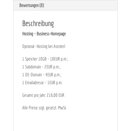
Bewertungen (0)
Beschreibung
Hosting – Business-Homepage
Optional- Hosting bei Astrotel:
1 Speicher 10GB – 10EUR p.m.;
1 Subdomain – 2EUR p.m.;
1 DE-Domain – 4EUR p.m.;
1 Emailadresse – 1EUR p.m.
Gesamt pro Jahr: 216,00 EUR
Alle Preise zzgl. gesetzl. MwSt.