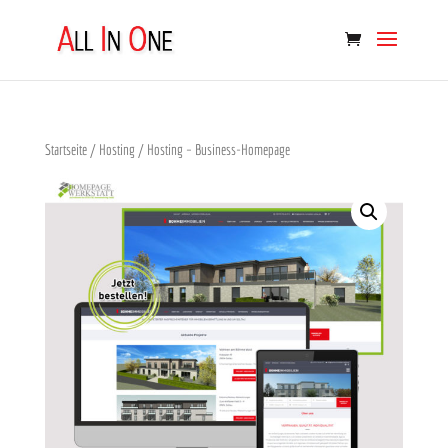
Startseite
/
Hosting
/ Hosting – Business-Homepage