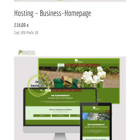
Hosting – Business-Homepage
216,00
€
Zzgl. 19% MwSt. DE