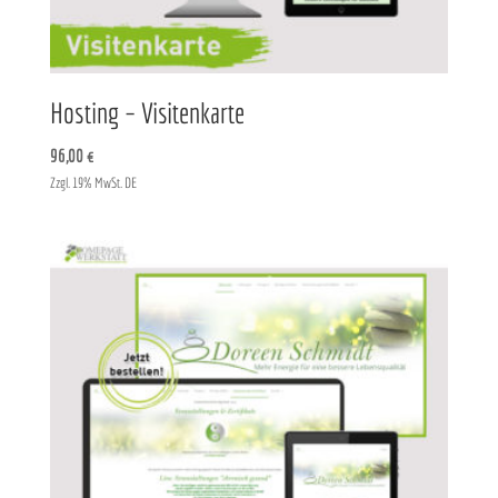
Hosting – Visitenkarte
96,00
€
Zzgl. 19% MwSt. DE