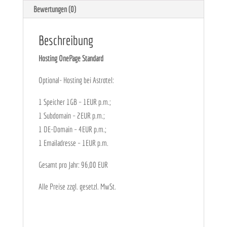
Bewertungen (0)
Beschreibung
Hosting OnePage Standard
Optional- Hosting bei Astrotel:
1 Speicher 1GB – 1EUR p.m.;
1 Subdomain – 2EUR p.m.;
1 DE-Domain – 4EUR p.m.;
1 Emailadresse – 1EUR p.m.
Gesamt pro Jahr: 96,00 EUR
Alle Preise zzgl. gesetzl. MwSt.